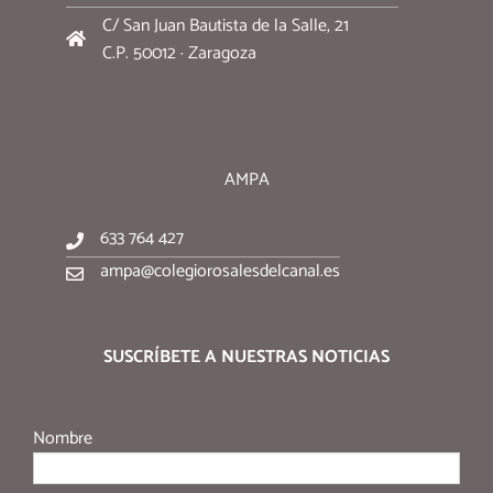
C/ San Juan Bautista de la Salle, 21
C.P. 50012 · Zaragoza
AMPA
633 764 427
ampa@colegiorosalesdelcanal.es
SUSCRÍBETE A NUESTRAS NOTICIAS
Nombre