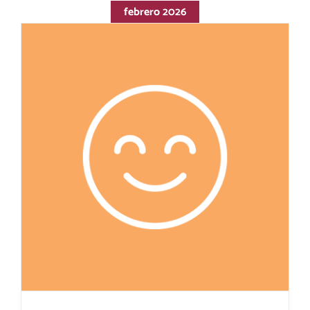
febrero 2026
Procedimiento para probar el comedor por
parte de las familias