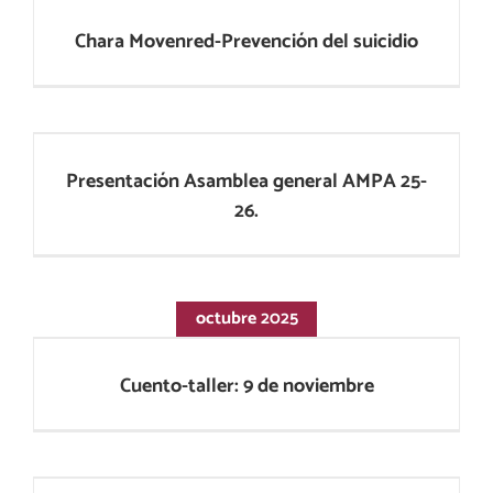
Chara Movenred-Prevención del suicidio
Presentación Asamblea general AMPA 25-
26.
Presentación Asamblea general AMPA 25-
26.
octubre 2025
Cuento-taller: 9 de noviembre
Cuento-taller: 9 de noviembre
Asamblea General AMPA Noviembre 2025