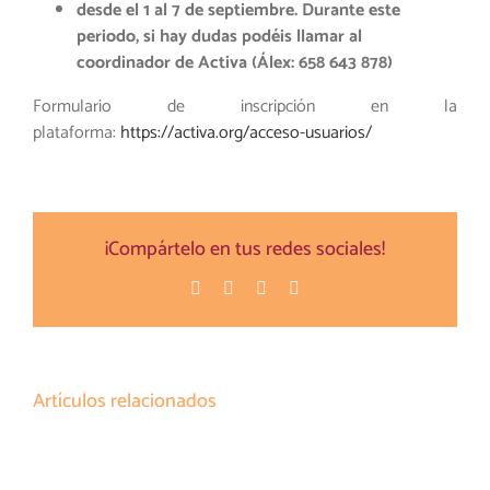
desde el 1 al 7 de septiembre. Durante este
periodo, si hay dudas podéis llamar al
coordinador de Activa (Álex: 658 643 878)
Formulario de inscripción en la
plataforma:
https://activa.org/acceso-usuarios/
¡Compártelo en tus redes sociales!
Facebook
Twitter
Pinterest
Correo
electrónico
Artículos relacionados