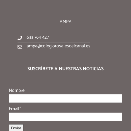
AMPA
633 764 427
ampa@colegiorosalesdelcanal.es
SUSCRÍBETE A NUESTRAS NOTICIAS
Nombre
Email*