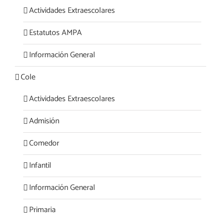
Actividades Extraescolares
Estatutos AMPA
Información General
Cole
Actividades Extraescolares
Admisión
Comedor
Infantil
Información General
Primaria