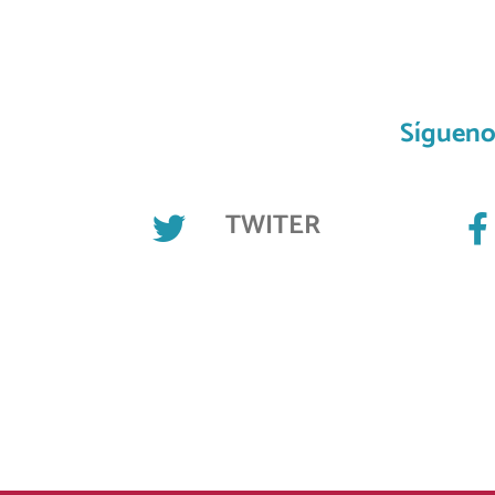
Sígueno
TWITER