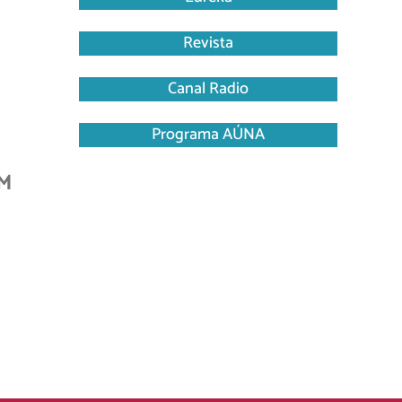
Revista
Canal Radio
Programa AÚNA
M