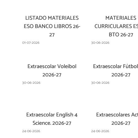
LISTADO MATERIALES
MATERIALES
ESO BANCO LIBROS 26-
CURRICULARES E
27
BTO 26-27
01-07-2026
30-06-2026
Extraescolar Voleibol
Extraescolar Fútbol
2026-27
2026-27
30-06-2026
30-06-2026
Extraescolar English 4
Extraescolares Ac
Science. 2026-27
2026-27
24-06-2026
24-06-2026