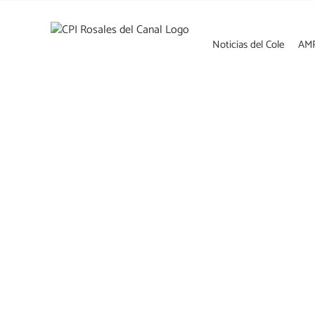
Saltar
al
contenido
Noticias del Cole
AM