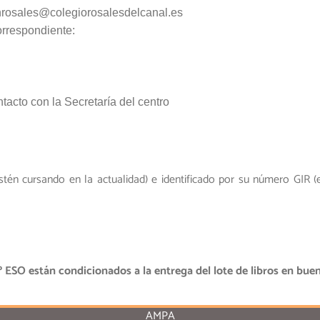
dminrosales@colegiorosalesdelcanal.es
correspondiente:
tacto con la Secretaría del centro
tén cursando en la actualidad) e identificado por su número GIR 
 ESO están condicionados a la entrega del lote de libros en bue
AMPA