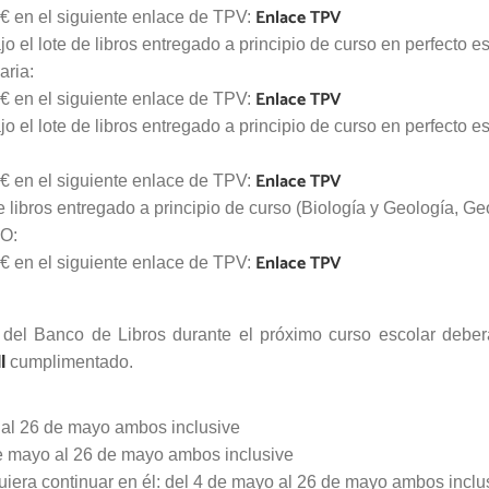
Enlace TPV
€ en el siguiente enlace de TPV:
o el lote de libros entregado a principio de curso en perfecto e
aria:
Enlace TPV
€ en el siguiente enlace de TPV:
 el lote de libros entregado a principio de curso en perfecto e
Enlace TPV
€ en el siguiente enlace de TPV:
e libros entregado a principio de curso (Biología y Geología, Geo
SO:
Enlace TPV
€ en el siguiente enlace de TPV:
el Banco de Libros durante el próximo curso escolar deberán
I
cumplimentado.
 al 26 de mayo ambos inclusive
e mayo al 26 de mayo ambos inclusive
iera continuar en él: del 4 de mayo al 26 de mayo ambos inclu