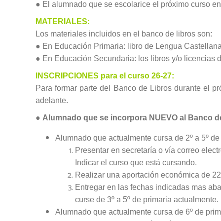
● El alumnado que se escolarice el próximo curso e
MATERIALES:
Los materiales incluidos en el banco de libros son:
● En Educación Primaria: libro de Lengua Castellana,
● En Educación Secundaria: los libros y/o licencias d
INSCRIPCIONES para el curso 26-27:
Para formar parte del Banco de Libros durante el p
adelante.
●
Alumnado que se incorpora NUEVO al Banco de
Alumnado que actualmente cursa de 2º a 5º de 
Presentar en secretaría o vía correo elec
Indicar el curso que está cursando.
Realizar una aportación económica de 22
Entregar en las fechas indicadas mas aba
curse de 3º a 5º de primaria actualmente.
Alumnado que actualmente cursa de 6º de prim