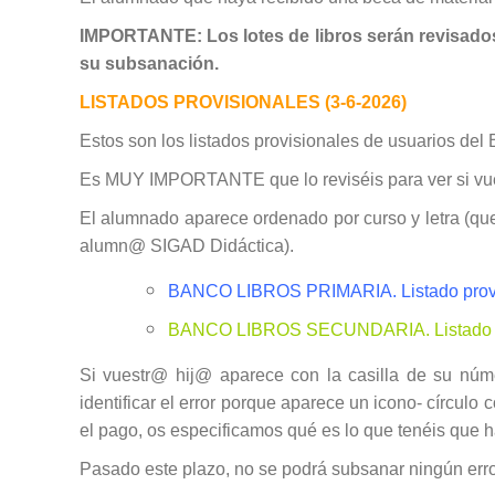
IMPORTANTE: Los lotes de libros serán revisados 
su subsanación.
LISTADOS PROVISIONALES (3-6-2026)
Estos son los listados provisionales de usuarios de
Es MUY IMPORTANTE que lo reviséis para ver si vuest
El alumnado aparece ordenado por curso y letra (que 
alumn@ SIGAD Didáctica).
BANCO LIBROS PRIMARIA. Listado provi
BANCO LIBROS SECUNDARIA. Listado p
Si vuestr@ hij@ aparece con la casilla de su nú
identificar el error porque aparece un icono- círculo
el pago, os especificamos qué es lo que tenéis que ha
Pasado este plazo, no se podrá subsanar ningún error,