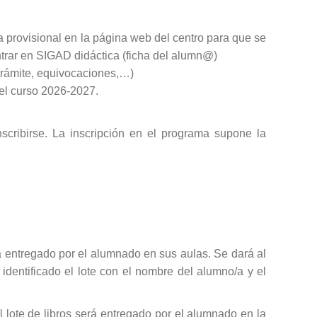
sta provisional en la página web del centro para que se
ntrar en SIGAD didáctica (ficha del alumn@)
n trámite, equivocaciones,…)
del curso 2026-2027.
scribirse. La inscripción en el programa supone la
erá entregado por el alumnado en sus aulas. Se dará al
 identificado el lote con el nombre del alumno/a y el
 lote de libros será entregado por el alumnado en la