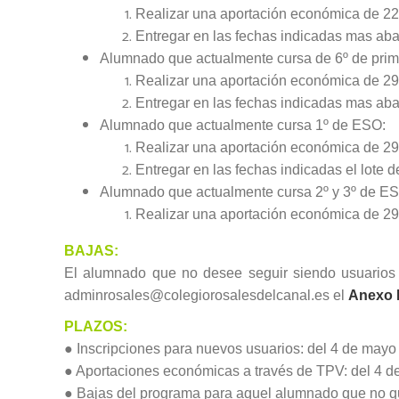
Realizar una aportación económica de 22
Entregar en las fechas indicadas mas abaj
Alumnado que actualmente cursa de 6º de prim
Realizar una aportación económica de 29
Entregar en las fechas indicadas mas abajo
Alumnado que actualmente cursa 1º de ESO:
Realizar una aportación económica de 29
Entregar en las fechas indicadas el lote d
Alumnado que actualmente cursa 2º y 3º de E
Realizar una aportación económica de 29
BAJAS:
El alumnado que no desee seguir siendo usuarios d
adminrosales@colegiorosalesdelcanal.es el
Anexo I
PLAZOS:
● Inscripciones para nuevos usuarios: del 4 de mayo
● Aportaciones económicas a través de TPV: del 4 d
● Bajas del programa para aquel alumnado que no qu