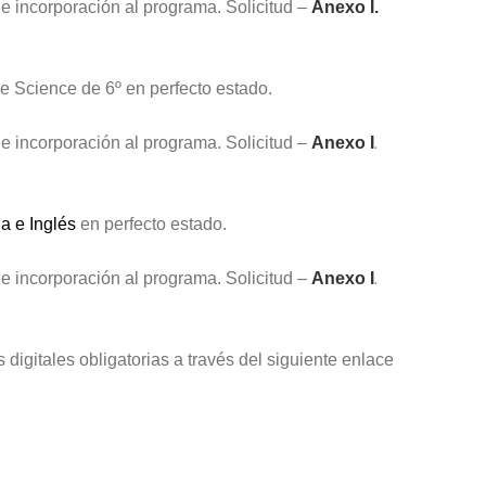
de incorporación al programa. Solicitud –
Anexo I.
e Science de 6º en perfecto estado.
.
de incorporación al programa. Solicitud –
Anexo I
a e Inglés
en perfecto estado.
.
de incorporación al programa. Solicitud –
Anexo I
 digitales obligatorias a través del siguiente enlace