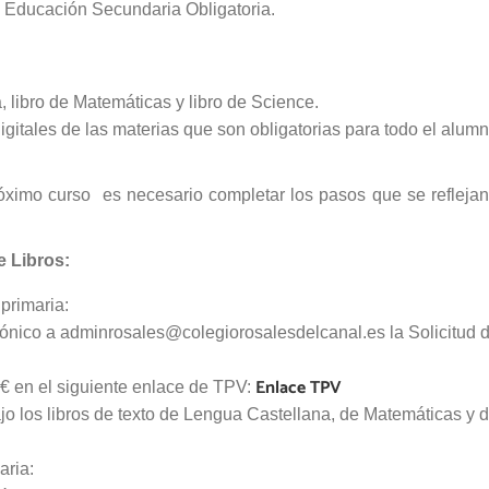
n Educación Secundaria Obligatoria.
 libro de Matemáticas y libro de Science.
igitales de las materias que son obligatorias para todo el alum
róximo curso es necesario completar los pasos que se reflejan
 Libros:
primaria:
trónico a adminrosales@colegiorosalesdelcanal.es la Solicitud 
Enlace TPV
€ en el siguiente enlace de TPV:
jo los libros de texto de Lengua Castellana, de Matemáticas y 
aria: