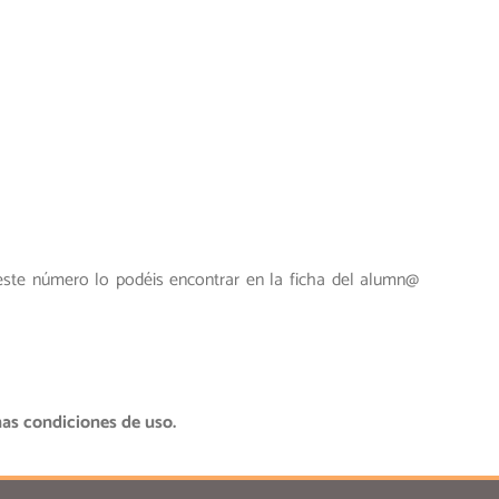
(este número lo podéis encontrar en la ficha del alumn@
nas condiciones de uso.