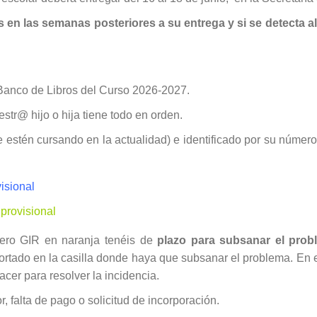
en las semanas posteriores a su entrega y si se detecta alg
l Banco de Libros del Curso 2026-2027.
r@ hijo o hija tiene todo en orden.
estén cursando en la actualidad) e identificado por su número
sional
rovisional
mero GIR en naranja tenéis de
plazo para subsanar el probl
 cortado en la casilla donde haya que subsanar el problema. En el
cer para resolver la incidencia.
 falta de pago o solicitud de incorporación.