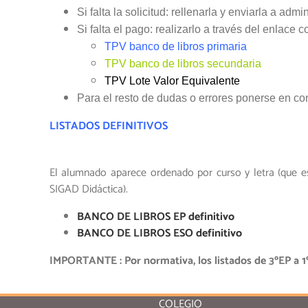
Si falta la solicitud: rellenarla y enviarla a a
Si falta el pago: realizarlo a través del enlace 
TPV banco de libros primaria
TPV banco de libros secundaria
TPV Lote Valor Equivalente
Para el resto de dudas o errores ponerse en con
LISTADOS DEFINITIVOS
El alumnado aparece ordenado por curso y letra (que es
SIGAD Didáctica).
BANCO DE LIBROS EP definitivo
BANCO DE LIBROS ESO definitivo
IMPORTANTE : Por normativa, los listados de 3ºEP a 1º
COLEGIO