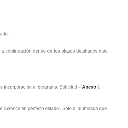
nado.
 a continuación dentro de los plazos detallados mas
de incorporación al programa. Solicitud –
Anexo I.
de Science en perfecto estado . Sólo el alumnado que