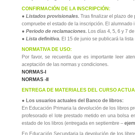
CONFIRMACIÓN DE LA INSCRIPCIÓN:
●
Listados provisionales.
Tras finalizar el plazo de
compruebe el estado de la inscripción. El alumnado 
●
Periodo de reclamaciones.
Los días 4, 5, 6 y 7 d
●
Lista definitiva.
El 15 de junio se publicará la list
NORMATIVA DE USO:
Por favor, se recuerda que es importante leer ate
aceptación de las normas y condiciones.
NORMAS-I
NORMAS -II
ENTREGA DE MATERIALES DEL CURSO ACTUA
●
Los usuarios actuales del Banco de libros:
En Educación Primaria la devolución de los libros p
profesorado el lote prestado metido en una bolsa en 
estado de los libros (entregada en septiembre –
ejem
En Educación Secundaria la devolución de los libro