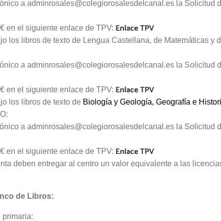
trónico a adminrosales@colegiorosalesdelcanal.es la Solicitud 
Enlace TPV
€ en el siguiente enlace de TPV:
o los libros de texto de Lengua Castellana, de Matemáticas y d
trónico a adminrosales@colegiorosalesdelcanal.es la Solicitud 
Enlace TPV
€ en el siguiente enlace de TPV:
o los libros de texto de
Biología y Geología, Geografía e Histori
SO:
trónico a adminrosales@colegiorosalesdelcanal.es la Solicitud 
Enlace TPV
€ en el siguiente enlace de TPV:
nta deben entregar al centro un valor equivalente a las licencias
nco de Libros:
primaria: