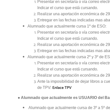
Presentar en secretaría o vía correo elec
Indicar el curso que está cursando.
Realizar una aportación económica de 29
Entregar en las fechas indicadas mas abaj
Alumnado que actualmente cursa 1º de ESO:
Presentar en secretaría o vía correo elec
Indicar el curso que está cursando.
Realizar una aportación económica de 29
Entregar en las fechas indicadas mas abaj
Alumnado que actualmente cursa 2º y 3º de E
Presentar en secretaría o vía correo elec
Indicar el curso que está cursando.
Realizar una aportación económica de 29
Ante la imposibilidad de dejar libros a cue
Enlace TPV
de TPV:
● Alumnado que actualmente es USUARIO del Ba
Alumnado que actualmente cursa de 3º a 5º de 