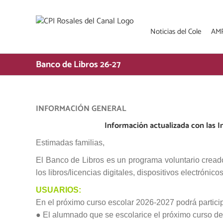
Saltar
al
contenido
Noticias del Cole
AM
Banco de Libros 26-27
INFORMACIÓN GENERAL
Información actualizada con las I
Estimadas familias,
El Banco de Libros es un programa voluntario cread
los libros/licencias digitales, dispositivos electróni
USUARIOS:
En el próximo curso escolar 2026-2027 podrá partici
● El alumnado que se escolarice el próximo curso de