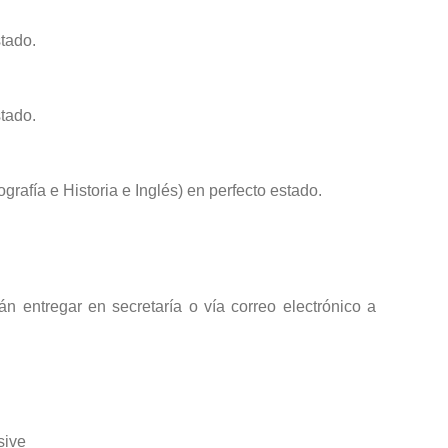
stado.
stado.
grafía e Historia e Inglés) en perfecto estado.
 entregar en secretaría o vía correo electrónico a
sive