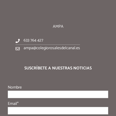
AMPA
633 764 427
ampa@colegiorosalesdelcanal.es
SUSCRÍBETE A NUESTRAS NOTICIAS
Nombre
Email*