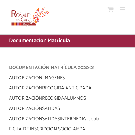
Saltar
al
contenido
Documentación Matrícula
DOCUMENTACIÓN MATRÍCULA 2020-21
AUTORIZACIÓN IMAGENES
AUTORIZACIÓNRECOGIDA ANTICIPADA
AUTORIZACIÓNRECOGIDAALUMNOS
AUTORIZACIÓNSALIDAS
AUTORIZACIÓNSALIDASINTERMEDIA- copia
FICHA DE INSCRIPCION SOCIO AMPA