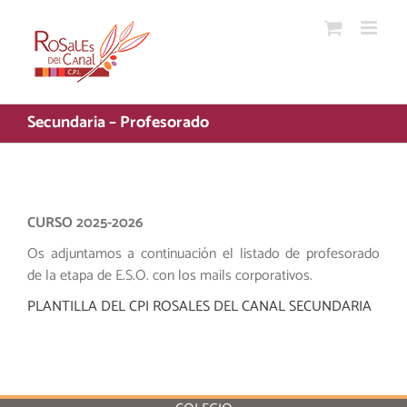
Saltar
al
contenido
Secundaria – Profesorado
CURSO 2025-2026
Os adjuntamos a continuación el listado de profesorado
de la etapa de E.S.O. con los mails corporativos.
PLANTILLA DEL CPI ROSALES DEL CANAL SECUNDARIA