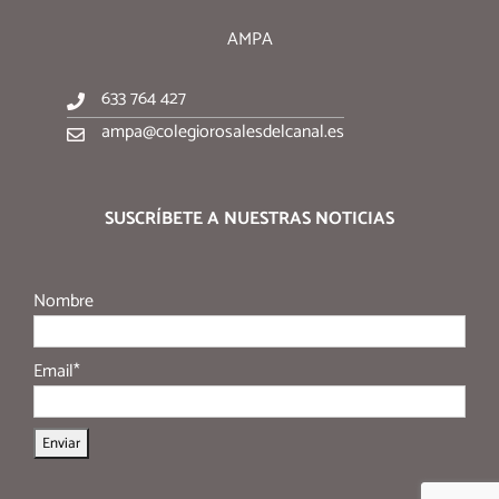
AMPA
633 764 427
ampa@colegiorosalesdelcanal.es
SUSCRÍBETE A NUESTRAS NOTICIAS
Nombre
Email*