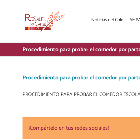
Saltar
al
contenido
Noticias del Cole
AMP
Procedimiento para probar el comedor por parte 
Procedimiento para probar el comedor por parte 
PROCEDIMIENTO PARA PROBAR EL COMEDOR ESCOLAR
¡Compártelo en tus redes sociales!