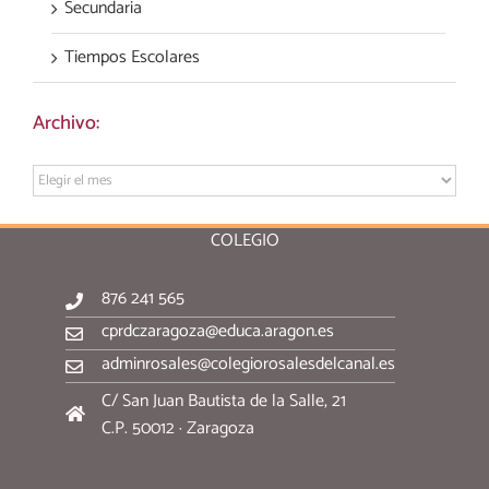
Secundaria
Tiempos Escolares
Archivo:
Archivo:
COLEGIO
876 241 565
cprdczaragoza@educa.aragon.es
adminrosales@colegiorosalesdelcanal.es
C/ San Juan Bautista de la Salle, 21
C.P. 50012 · Zaragoza