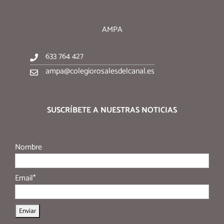
AMPA
633 764 427
ampa@colegiorosalesdelcanal.es
SUSCRÍBETE A NUESTRAS NOTICIAS
Nombre
Email*