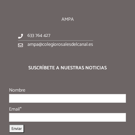
AMPA
633 764 427
ampa@colegiorosalesdelcanal.es
SUSCRÍBETE A NUESTRAS NOTICIAS
Nombre
Email*