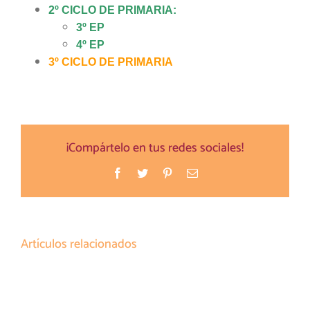
2º CICLO DE PRIMARIA:
3º EP
4º EP
3º CICLO DE PRIMARIA
¡Compártelo en tus redes sociales!
Facebook
Twitter
Pinterest
Correo
electrónico
Artículos relacionados