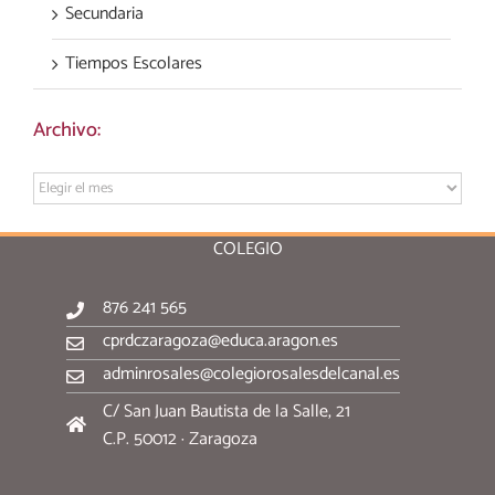
Secundaria
Tiempos Escolares
Archivo:
Archivo:
COLEGIO
876 241 565
cprdczaragoza@educa.aragon.es
adminrosales@colegiorosalesdelcanal.es
C/ San Juan Bautista de la Salle, 21
C.P. 50012 · Zaragoza