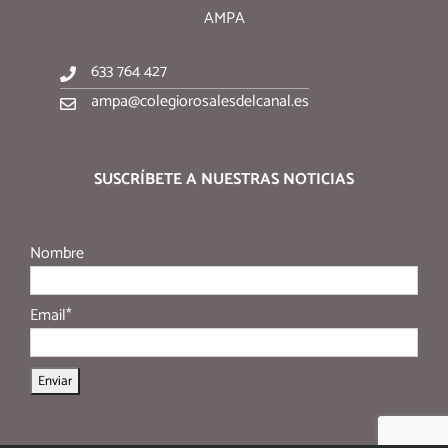
AMPA
633 764 427
ampa@colegiorosalesdelcanal.es
SUSCRÍBETE A NUESTRAS NOTICIAS
Nombre
Email*