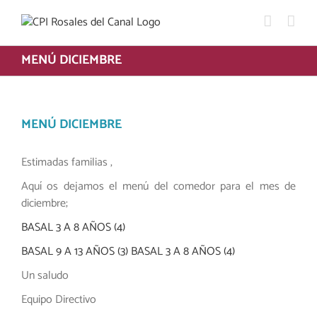
Saltar
al
contenido
MENÚ DICIEMBRE
MENÚ DICIEMBRE
Estimadas familias ,
Aquí os dejamos el menú del comedor para el mes de
diciembre;
BASAL 3 A 8 AÑOS (4)
BASAL 9 A 13 AÑOS (3)
BASAL 3 A 8 AÑOS (4)
Un saludo
Equipo Directivo