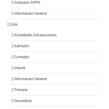
Estatutos AMPA
Información General
Cole
Actividades Extraescolares
Admisión
Comedor
Infantil
Información General
Primaria
Secundaria