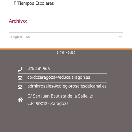
Tiempos Escolares
Archivo:
Archivo:
COLEGIO
876 241 565
cprdczaragoza@educa.aragon.es
adminrosales@colegiorosalesdelcanal.es
C/ San Juan Bautista de la Salle, 21
C.P. 50012 · Zaragoza