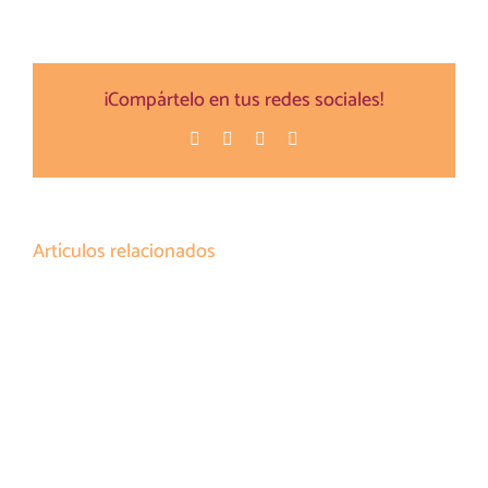
¡Compártelo en tus redes sociales!
Facebook
Twitter
Pinterest
Correo
electrónico
Artículos relacionados