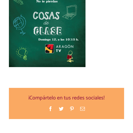
¡Compártelo en tus redes sociales!
Facebook
Twitter
Pinterest
Correo
electrónico