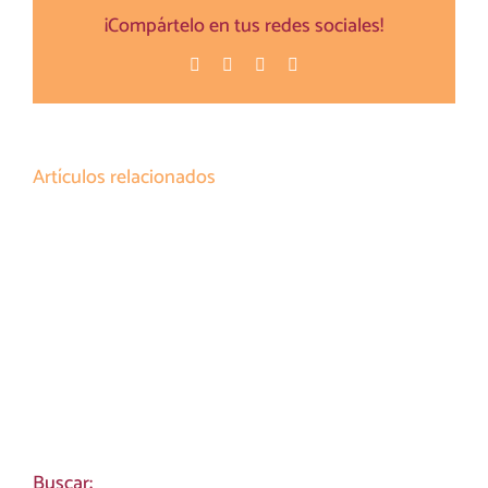
¡Compártelo en tus redes sociales!
Facebook
Twitter
Pinterest
Correo
electrónico
Artículos relacionados
Buscar: