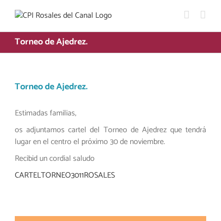
Saltar
al
contenido
Torneo de Ajedrez.
Torneo de Ajedrez.
Estimadas familias,
os adjuntamos cartel del Torneo de Ajedrez que tendrá
lugar en el centro el próximo 30 de noviembre.
Recibid un cordial saludo
CARTELTORNEO3011ROSALES