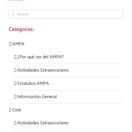
Buscar:
Categorías:
AMPA
¿Por qué ser del AMPA?
Actividades Extraescolares
Estatutos AMPA
Información General
Cole
Actividades Extraescolares