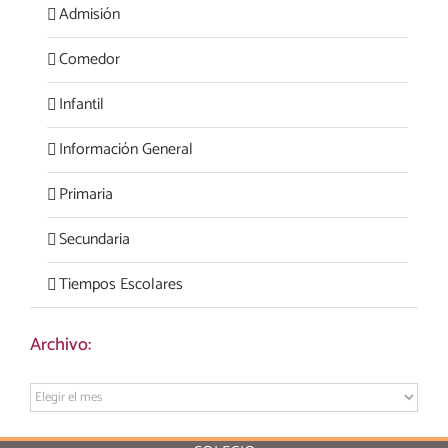
Admisión
Comedor
Infantil
Información General
Primaria
Secundaria
Tiempos Escolares
Archivo:
Archivo: