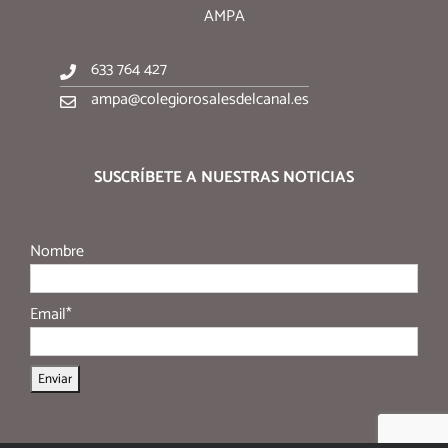
AMPA
633 764 427
ampa@colegiorosalesdelcanal.es
SUSCRÍBETE A NUESTRAS NOTICIAS
Nombre
Email*