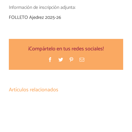
Información de inscripción adjunta:
FOLLETO Ajedrez 2025-26
¡Compártelo en tus redes sociales!
Facebook
Twitter
Pinterest
Correo
electrónico
Artículos relacionados