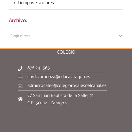
Tiempos Escolares
Archivo:
Archivo:
COLEGIO
876 241 565
cprdczaragoza@educa.aragon.es
adminrosales@colegiorosalesdelcanal.es
C/ San Juan Bautista de la Salle, 21
C.P. 50012 · Zaragoza