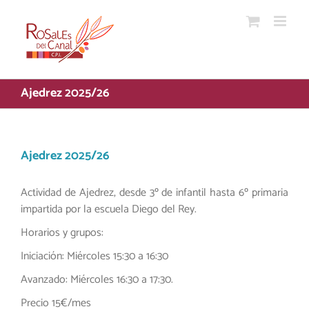
Saltar
al
contenido
Ajedrez 2025/26
Ajedrez 2025/26
Actividad de Ajedrez, desde 3º de infantil hasta 6º primaria
impartida por la escuela Diego del Rey.
Horarios y grupos:
Iniciación: Miércoles 15:30 a 16:30
Avanzado: Miércoles 16:30 a 17:30.
Precio 15€/mes