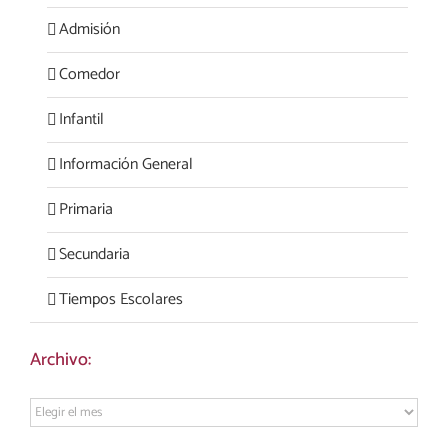
Admisión
Comedor
Infantil
Información General
Primaria
Secundaria
Tiempos Escolares
Archivo:
Archivo: