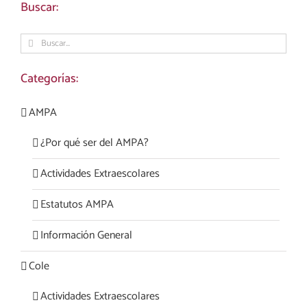
Buscar:
Buscar:
Categorías:
AMPA
¿Por qué ser del AMPA?
Actividades Extraescolares
Estatutos AMPA
Información General
Cole
Actividades Extraescolares