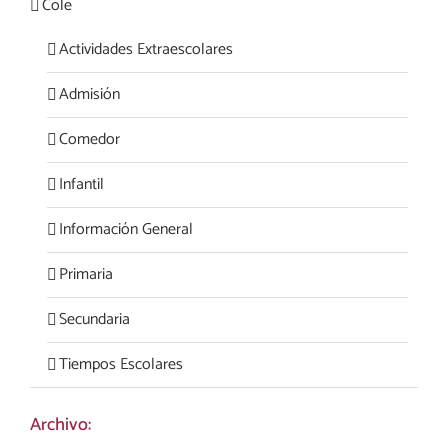
Cole
Actividades Extraescolares
Admisión
Comedor
Infantil
Información General
Primaria
Secundaria
Tiempos Escolares
Archivo: