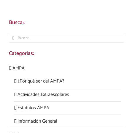
Buscar:
Buscar:
Categorías:
AMPA
¿Por qué ser del AMPA?
Actividades Extraescolares
Estatutos AMPA
Información General