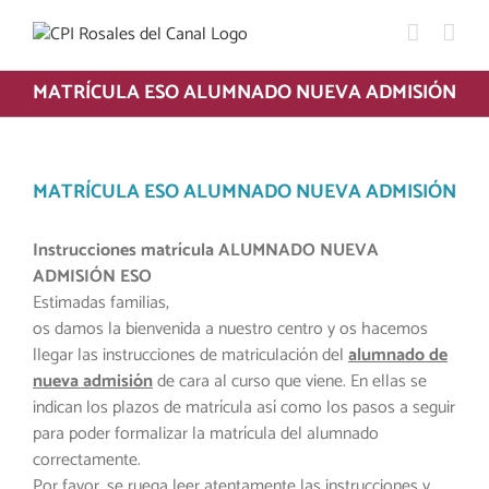
Saltar
al
contenido
MATRÍCULA ESO ALUMNADO NUEVA ADMISIÓN
MATRÍCULA ESO ALUMNADO NUEVA ADMISIÓN
Instrucciones matrícula ALUMNADO NUEVA
ADMISIÓN ESO
Estimadas familias,
os damos la bienvenida a nuestro centro y os hacemos
llegar las instrucciones de matriculación del
alumnado de
nueva admisión
de cara al curso que viene. En ellas se
indican los plazos de matrícula así como los pasos a seguir
para poder formalizar la matrícula del alumnado
correctamente.
Por favor, se ruega leer atentamente las instrucciones y