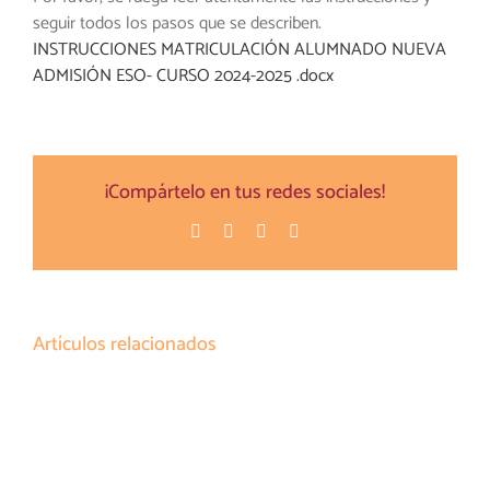
seguir todos los pasos que se describen.
INSTRUCCIONES MATRICULACIÓN ALUMNADO NUEVA
ADMISIÓN ESO- CURSO 2024-2025 .docx
¡Compártelo en tus redes sociales!
Facebook
Twitter
Pinterest
Correo
electrónico
Artículos relacionados