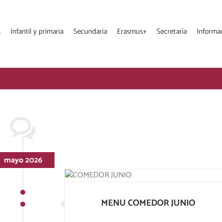
A
Infantil y primaria
Secundaria
Erasmus+
Secretaría
Informa
mayo 2026
MENU COMEDOR JUNIO
MENU COMEDOR JUNIO