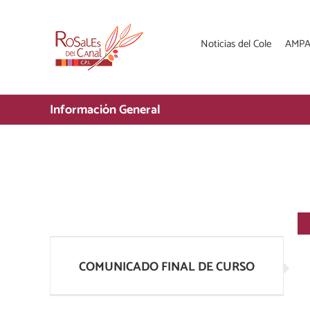
Saltar
al
contenido
Noticias del Cole
AMP
Información General
COMUNICADO FINAL DE CURSO
COMUNICADO FINAL DE CURSO