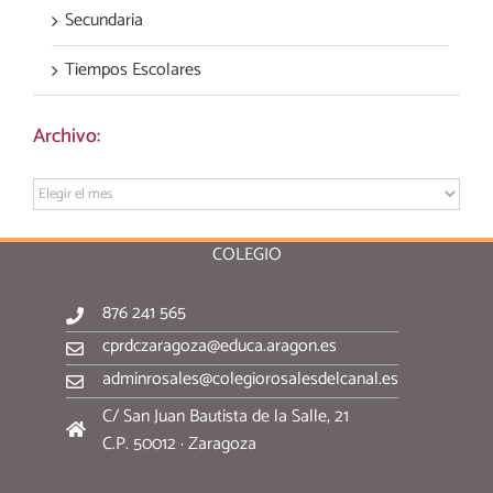
Secundaria
Tiempos Escolares
Archivo:
Archivo:
COLEGIO
876 241 565
cprdczaragoza@educa.aragon.es
adminrosales@colegiorosalesdelcanal.es
C/ San Juan Bautista de la Salle, 21
C.P. 50012 · Zaragoza