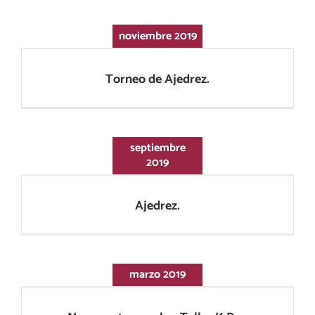
noviembre 2019
Torneo de Ajedrez.
Torneo de Ajedrez.
septiembre
2019
Ajedrez.
Ajedrez.
marzo 2019
Nueva extraescolar: Tallar K Pop