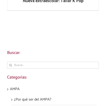
Nueva extraescolar: Tallar K Pop
Buscar:
Buscar:
Categorías:
AMPA
¿Por qué ser del AMPA?