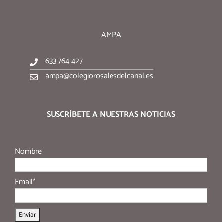
AMPA
633 764 427
ampa@colegiorosalesdelcanal.es
SUSCRÍBETE A NUESTRAS NOTICIAS
Nombre
Email*