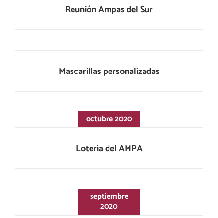
Reunión Ampas del Sur
Mascarillas personalizadas
Mascarillas personalizadas
octubre 2020
Lotería del AMPA
Lotería del AMPA
septiembre
2020
Hacerse socio ampa 2020-21