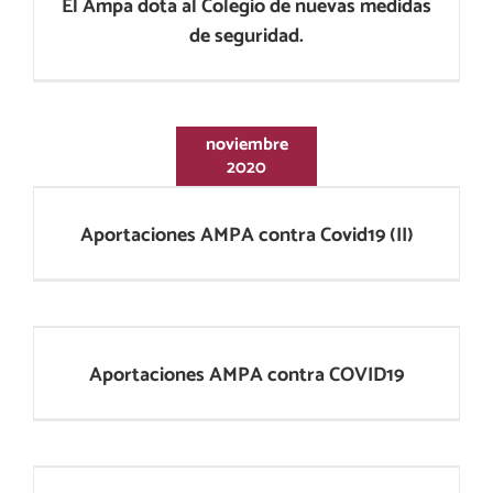
El Ampa dota al Colegio de nuevas medidas
de seguridad.
noviembre
2020
Aportaciones AMPA contra Covid19 (II)
Aportaciones AMPA contra Covid19 (II)
Aportaciones AMPA contra COVID19
Aportaciones AMPA contra COVID19
Reunión Ampas del Sur