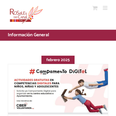
Saltar
al
contenido
Información General
febrero 2025
CAMPAMENTO DIGITAL