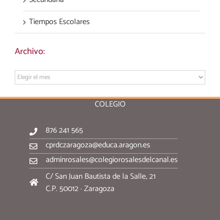
Tiempos Escolares
Archivo:
Archivo:
COLEGIO
876 241 565
cprdczaragoza@educa.aragon.es
adminrosales@colegiorosalesdelcanal.es
C/ San Juan Bautista de la Salle, 21
C.P. 50012 · Zaragoza