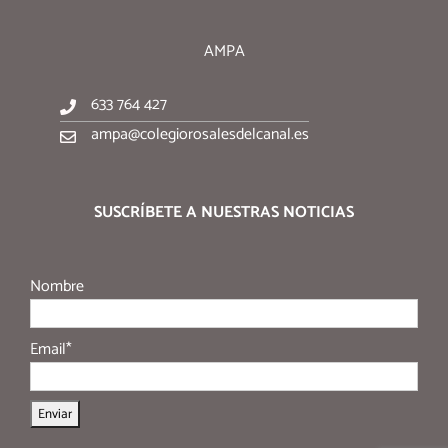
AMPA
633 764 427
ampa@colegiorosalesdelcanal.es
SUSCRÍBETE A NUESTRAS NOTICIAS
Nombre
Email*