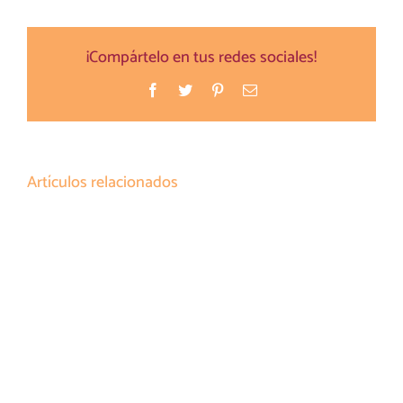
¡Compártelo en tus redes sociales!
Facebook
Twitter
Pinterest
Correo
electrónico
Artículos relacionados