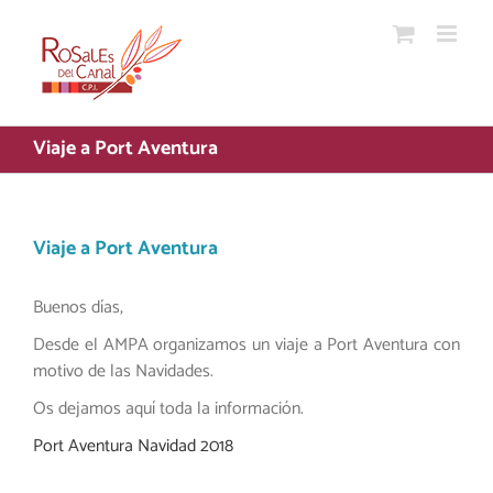
Saltar
al
contenido
Viaje a Port Aventura
Viaje a Port Aventura
Buenos días,
Desde el AMPA organizamos un viaje a Port Aventura con
motivo de las Navidades.
Os dejamos aquí toda la información.
Port Aventura Navidad 2018