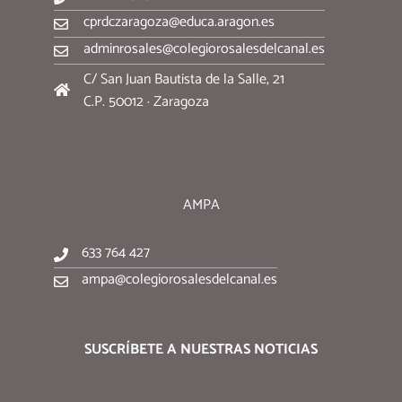
cprdczaragoza@educa.aragon.es
adminrosales@colegiorosalesdelcanal.es
C/ San Juan Bautista de la Salle, 21
C.P. 50012 · Zaragoza
AMPA
633 764 427
ampa@colegiorosalesdelcanal.es
SUSCRÍBETE A NUESTRAS NOTICIAS