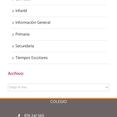
Infantil
Información General
Primaria
Secundaria
Tiempos Escolares
Archivo:
Archivo:
COLEGIO
876 241 565