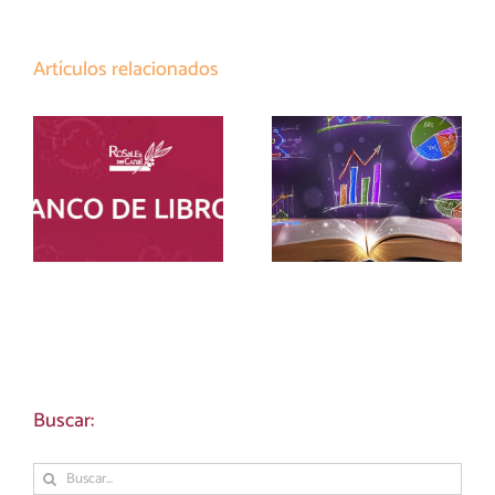
Artículos relacionados
LISTADO
MATERIALES
MATERIALES
CURRICULARES
ESO BANCO
ESO Y BTO 26-27
LIBROS 26-27
Buscar:
Buscar: