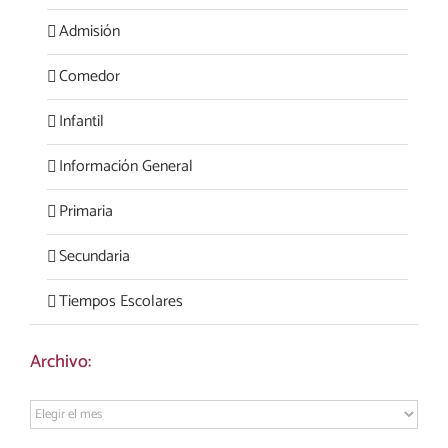
Admisión
Comedor
Infantil
Información General
Primaria
Secundaria
Tiempos Escolares
Archivo:
Archivo: