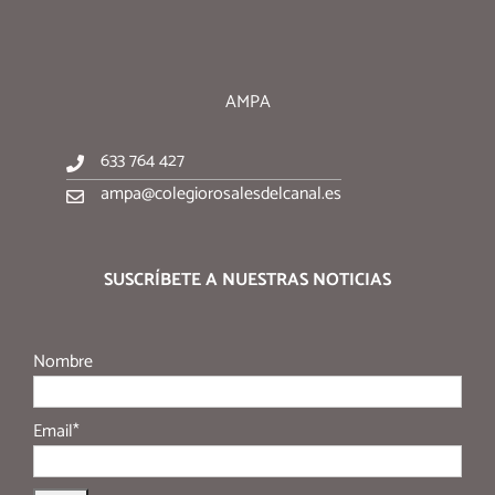
AMPA
633 764 427
ampa@colegiorosalesdelcanal.es
SUSCRÍBETE A NUESTRAS NOTICIAS
Nombre
Email*