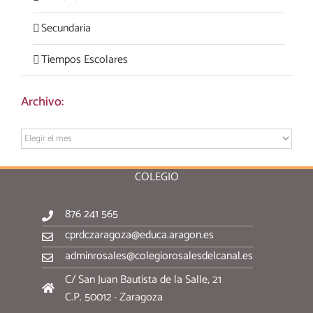
Secundaria
Tiempos Escolares
Archivo:
Archivo:
COLEGIO
876 241 565
cprdczaragoza@educa.aragon.es
adminrosales@colegiorosalesdelcanal.es
C/ San Juan Bautista de la Salle, 21
C.P. 50012 · Zaragoza