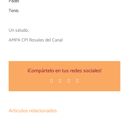
Pádel
Tenis
Un saludo,
AMPA CPI Rosales del Canal
¡Compártelo en tus redes sociales!
Facebook
Twitter
Pinterest
Correo
electrónico
Artículos relacionados