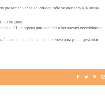
se presentan varias solicitudes, sólo se atenderá a la última
 el 30 de junio.
 hasta el 31 de agosto para atender a las nuevas necesidades
nviáis como en la fecha límite de envío para poder gestionar
Facebook
Twitter
Pinter