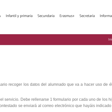
A
Infantil y primaria
Secundaria
Erasmus+
Secretaría
Informa
In
ario recoger los datos del alumnado que va a hacer uso de él
el servicio.
Debe rellenarse 1 formulario por cada uno de los hi
ntestado se enviará al correo electrónico que hayáis indicado