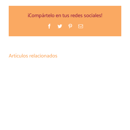
¡Compártelo en tus redes sociales!
Facebook
Twitter
Pinterest
Correo
electrónico
Artículos relacionados