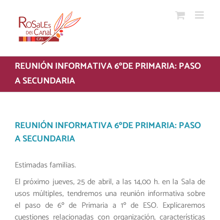
Saltar
al
contenido
REUNIÓN INFORMATIVA 6ºDE PRIMARIA: PASO
A SECUNDARIA
REUNIÓN INFORMATIVA 6ºDE PRIMARIA: PASO
A SECUNDARIA
Estimadas familias.
El próximo jueves, 25 de abril, a las 14,00 h. en la Sala de
usos múltiples, tendremos una reunión informativa sobre
el paso de 6º de Primaria a 1º de ESO. Explicaremos
cuestiones relacionadas con organización, características