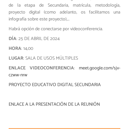
de la etapa de Secundaria, matrícula, metodología,
proyecto digital (como adelanto, os facilitamos una
infografía sobre este proyecto),…
Habrá opción de conectarse por videoconferencia.
DÍA
: 25 DE ABRIL DE 2024
HORA
: 14,00
LUGAR
: SALA DE USOS MÚLTIPLES
ENLACE VIDEOCONFERENCIA
:
meet.google.com/sjv-
czww-nrw
PROYECTO EDUCATIVO DIGITAL SECUNDARIA
ENLACE A LA PRESENTACIÓN DE LA REUNIÓN