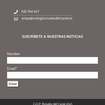
633 764 427
ampa@colegiorosalesdelcanal.es
SUSCRÍBETE A NUESTRAS NOTICIAS
Nombre
Email*
C.E.I.P. Rosales del Canal 2021