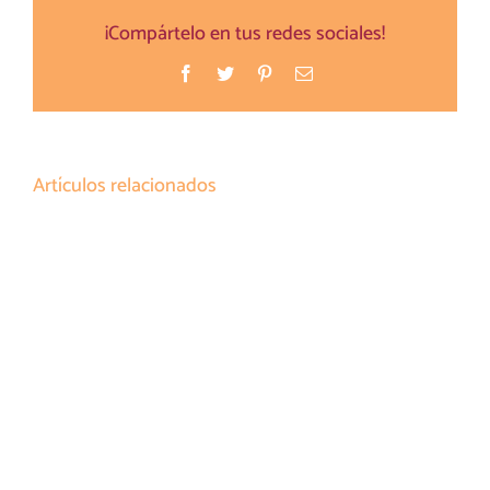
¡Compártelo en tus redes sociales!
Facebook
Twitter
Pinterest
Correo
electrónico
Artículos relacionados