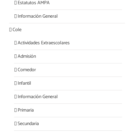
Estatutos AMPA
Información General
Cole
Actividades Extraescolares
Admisión
Comedor
Infantil
Información General
Primaria
Secundaria