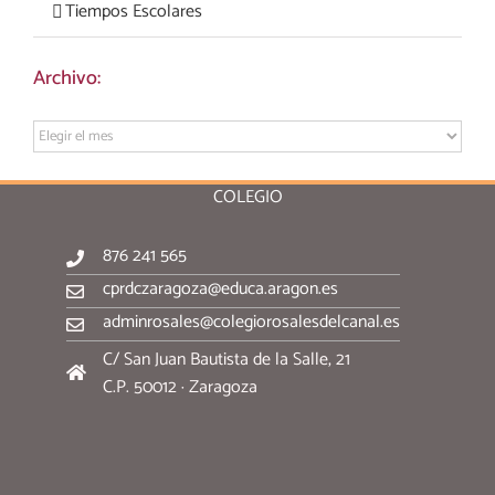
Tiempos Escolares
Archivo:
Archivo:
COLEGIO
876 241 565
cprdczaragoza@educa.aragon.es
adminrosales@colegiorosalesdelcanal.es
C/ San Juan Bautista de la Salle, 21
C.P. 50012 · Zaragoza