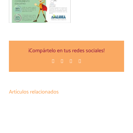
¡Compártelo en tus redes sociales!
Facebook
Twitter
Pinterest
Correo
electrónico
Artículos relacionados