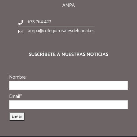
AMPA
633 764 427
ampa@colegiorosalesdelcanal.es
SUSCRÍBETE A NUESTRAS NOTICIAS
Nombre
Email*