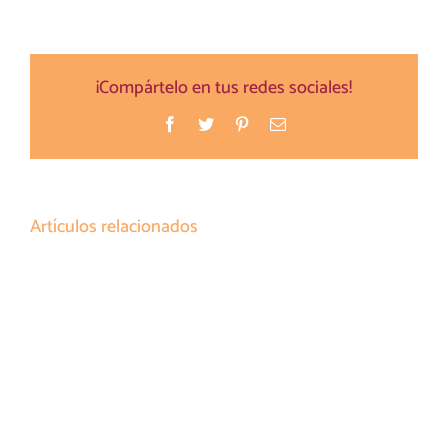
¡Compártelo en tus redes sociales!
Facebook
Twitter
Pinterest
Correo
electrónico
Artículos relacionados