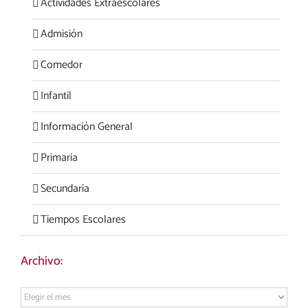
Actividades Extraescolares
Admisión
Comedor
Infantil
Información General
Primaria
Secundaria
Tiempos Escolares
Archivo:
Archivo: