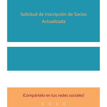
Solicitud de Inscripción de Socios
Actualizada
¡Compártelo en tus redes sociales!
Facebook
Twitter
Pinterest
Correo