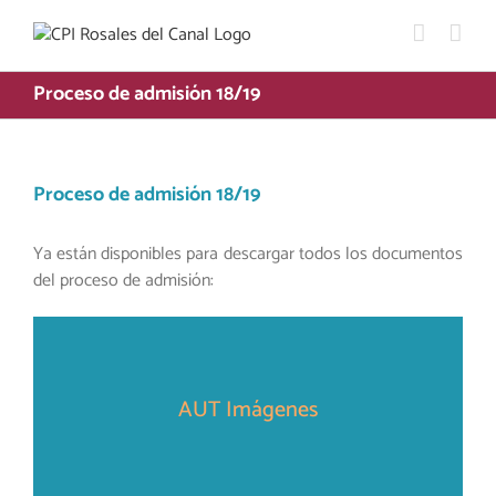
Saltar
al
contenido
Proceso de admisión 18/19
Proceso de admisión 18/19
Ya están disponibles para descargar todos los documentos
del proceso de admisión:
AUT Imágenes