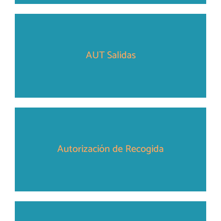
AUT Salidas
Autorización de Recogida