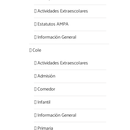
Actividades Extraescolares
Estatutos AMPA
Información General
Cole
Actividades Extraescolares
Admisión
Comedor
Infantil
Información General
Primaria