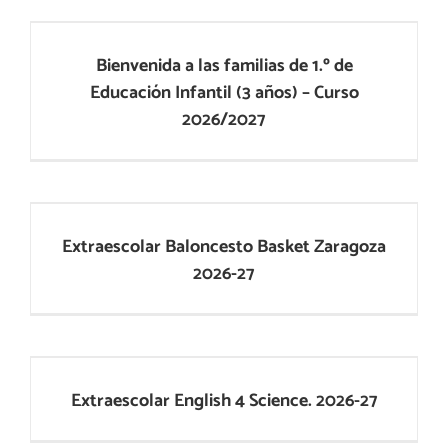
Educación Infantil (3 años) – Curso
2026/2027
Bienvenida a las familias de 1.º de
Educación Infantil (3 años) – Curso
2026/2027
Extraescolar Baloncesto Basket Zaragoza
2026-27
Extraescolar Baloncesto Basket Zaragoza
2026-27
Extraescolar English 4 Science. 2026-27
Extraescolar English 4 Science. 2026-27