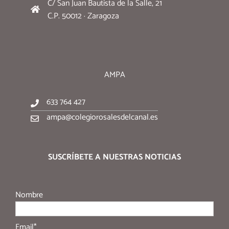
C/ San Juan Bautista de la Salle, 21
C.P. 50012 · Zaragoza
AMPA
633 764 427
ampa@colegiorosalesdelcanal.es
SUSCRÍBETE A NUESTRAS NOTICIAS
Nombre
Email*