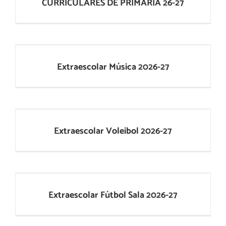
CURRICULARES DE PRIMARIA 26-27
Extraescolar Música 2026-27
Extraescolar Música 2026-27
Extraescolar Voleibol 2026-27
Extraescolar Voleibol 2026-27
Extraescolar Fútbol Sala 2026-27
Extraescolar Fútbol Sala 2026-27
Bienvenida a las familias de 1.º de