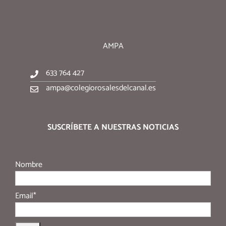
AMPA
633 764 427
ampa@colegiorosalesdelcanal.es
SUSCRÍBETE A NUESTRAS NOTICIAS
Nombre
Email*