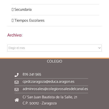
Secundaria
Tiempos Escolares
Archivo:
Archivo:
COLEGIO
876 241 565
cprdczaragoza@educa.aragon.es
adminrosales@colegiorosalesdelcanal.es
C/ San Juan Bautista de la Salle, 21
C.P. 50012 · Zaragoza