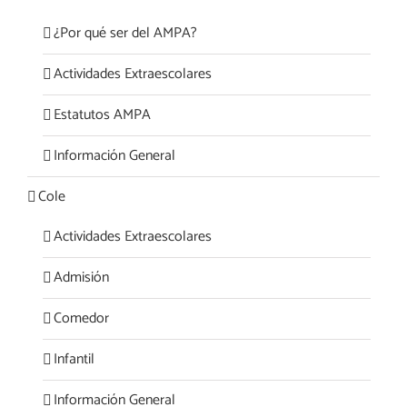
¿Por qué ser del AMPA?
Actividades Extraescolares
Estatutos AMPA
Información General
Cole
Actividades Extraescolares
Admisión
Comedor
Infantil
Información General