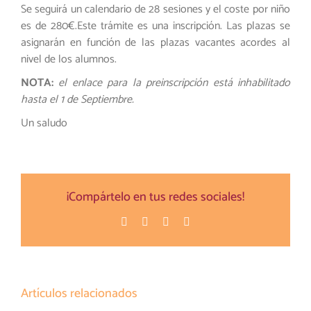
Se seguirá un calendario de 28 sesiones y el coste por niño
es de 280€.Este trámite es una inscripción. Las plazas se
asignarán en función de las plazas vacantes acordes al
nivel de los alumnos.
NOTA:
el enlace para la preinscripción está inhabilitado
hasta el 1 de Septiembre.
Un saludo
¡Compártelo en tus redes sociales!
Facebook
Twitter
Pinterest
Correo
electrónico
Artículos relacionados