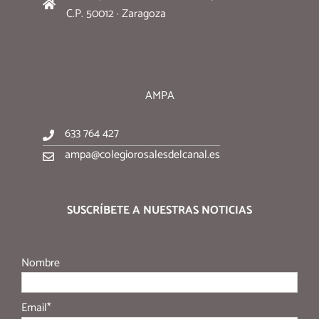
C.P. 50012 · Zaragoza
AMPA
633 764 427
ampa@colegiorosalesdelcanal.es
SUSCRÍBETE A NUESTRAS NOTICIAS
Nombre
Email*