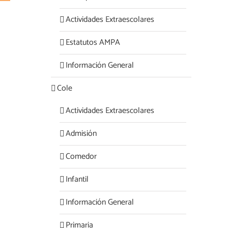
Actividades Extraescolares
Estatutos AMPA
Información General
Cole
Actividades Extraescolares
Admisión
Comedor
Infantil
Información General
Primaria