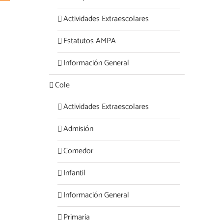
Actividades Extraescolares
Estatutos AMPA
Información General
Cole
Actividades Extraescolares
Admisión
Comedor
Infantil
Información General
Primaria