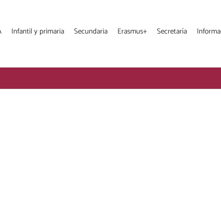
A
Infantil y primaria
Secundaria
Erasmus+
Secretaría
Informa