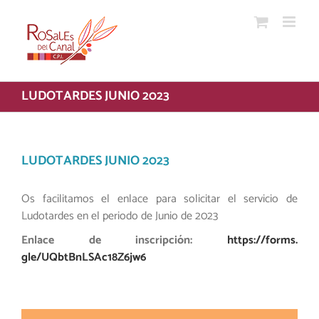
Saltar
al
contenido
LUDOTARDES JUNIO 2023
LUDOTARDES JUNIO 2023
Os facilitamos el enlace para solicitar el servicio de
Ludotardes en el periodo de Junio de 2023
Enlace de inscripción:
https://forms.
gle/UQbtBnLSAc18Z6jw6