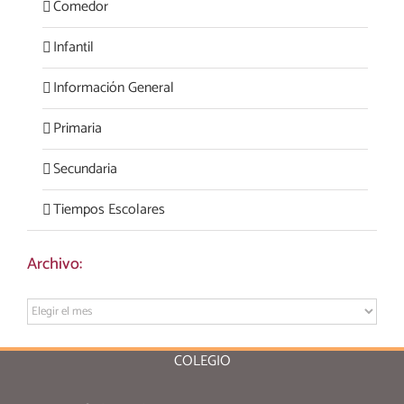
Comedor
Infantil
Información General
Primaria
Secundaria
Tiempos Escolares
Archivo:
Archivo:
COLEGIO