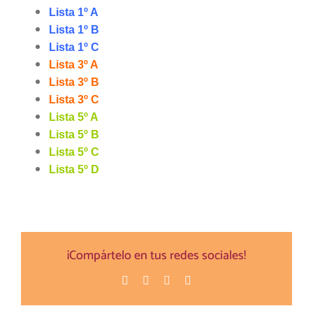
Lista 1º A
Lista 1º B
Lista 1º C
Lista 3º A
Lista 3º B
Lista 3º C
Lista 5º A
Lista 5º B
Lista 5º C
Lista 5º D
¡Compártelo en tus redes sociales!
Facebook
Twitter
Pinterest
Correo
electrónico