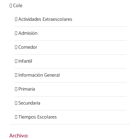
Cole
Actividades Extraescolares
Admisión
Comedor
Infantil
Información General
Primaria
Secundaria
Tiempos Escolares
Archivo: