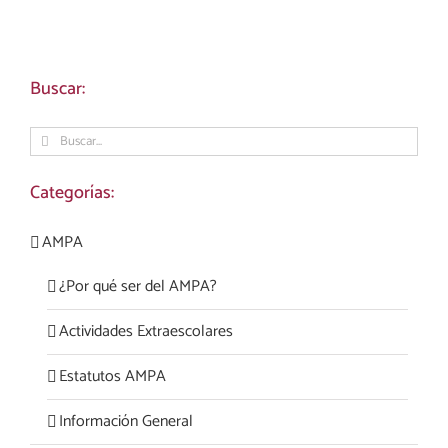
Buscar:
Buscar:
Categorías:
AMPA
¿Por qué ser del AMPA?
Actividades Extraescolares
Estatutos AMPA
Información General