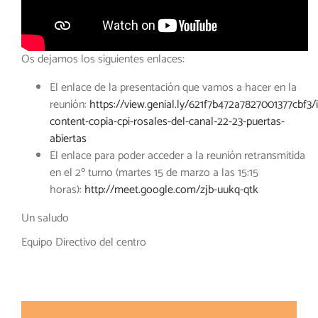
Os dejamos los siguientes enlaces:
El enlace de la presentación que vamos a hacer en la
reunión:
https://view.genial.ly/621f7b472a7827001377cbf3/i
content-copia-cpi-rosales-del-canal-22-23-puertas-
abiertas
El enlace para poder acceder a la reunión retransmitida
en el 2º turno (martes 15 de marzo a las 15:15
horas):
http://meet.google.com/zjb-uukq-qtk
Un saludo
Equipo Directivo del centro