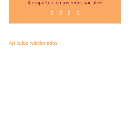
¡Compártelo en tus redes sociales!
Facebook
Twitter
Pinterest
Correo
electrónico
Artículos relacionados