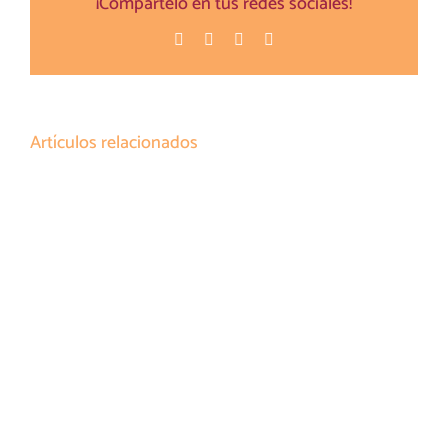
¡Compártelo en tus redes sociales!
Facebook
Twitter
Pinterest
Correo
electrónico
Artículos relacionados