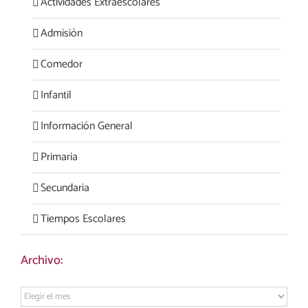
Actividades Extraescolares
Admisión
Comedor
Infantil
Información General
Primaria
Secundaria
Tiempos Escolares
Archivo:
Archivo: