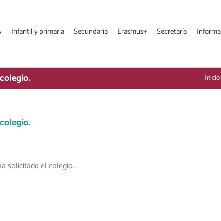
A
Infantil y primaria
Secundaria
Erasmus+
Secretaría
Informa
colegio.
Inicio
colegio.
 solicitado el colegio.