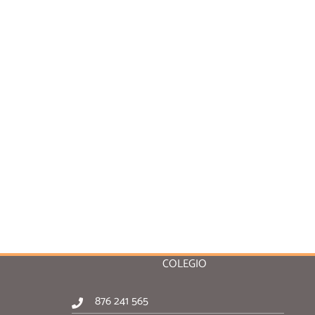
COLEGIO
876 241 565