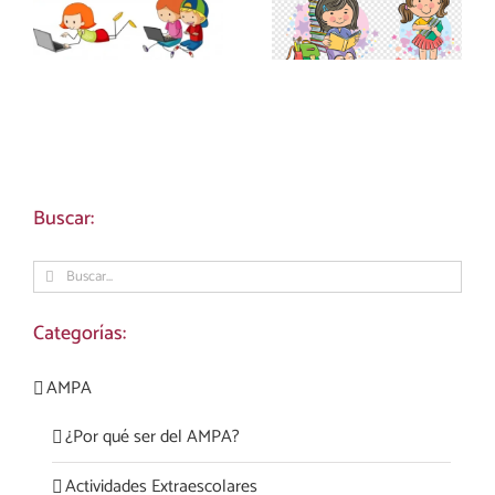
LA ETAPA DE
EDUCACIÓN
PRIMARIA
INFANTIL 23-24)
Buscar:
Buscar:
Categorías:
AMPA
¿Por qué ser del AMPA?
Actividades Extraescolares