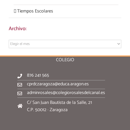
Tiempos Escolares
Archivo:
Archivo:
COLEGIO
876 241 565
cprdczaragoza@educa.aragon.es
adminrosales@colegiorosalesdelcanal.es
C/ San Juan Bautista de la Salle, 21
C.P. 50012 · Zaragoza