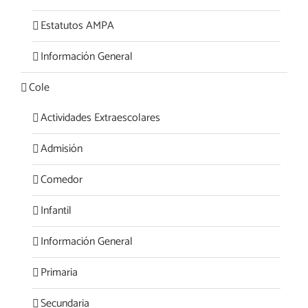
Estatutos AMPA
Información General
Cole
Actividades Extraescolares
Admisión
Comedor
Infantil
Información General
Primaria
Secundaria