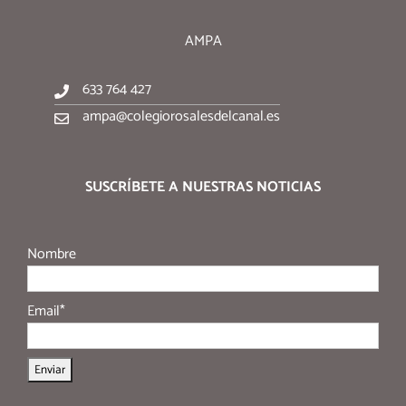
AMPA
633 764 427
ampa@colegiorosalesdelcanal.es
SUSCRÍBETE A NUESTRAS NOTICIAS
Nombre
Email*