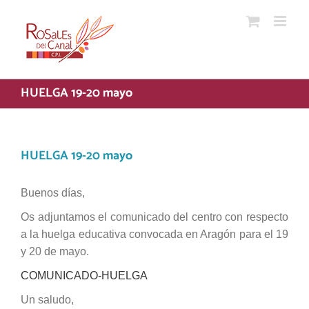
Saltar
al
contenido
HUELGA 19-20 mayo
HUELGA 19-20 mayo
Buenos días,
Os adjuntamos el comunicado del centro con respecto
a la huelga educativa convocada en Aragón para el 19
y 20 de mayo.
COMUNICADO-HUELGA
Un saludo,