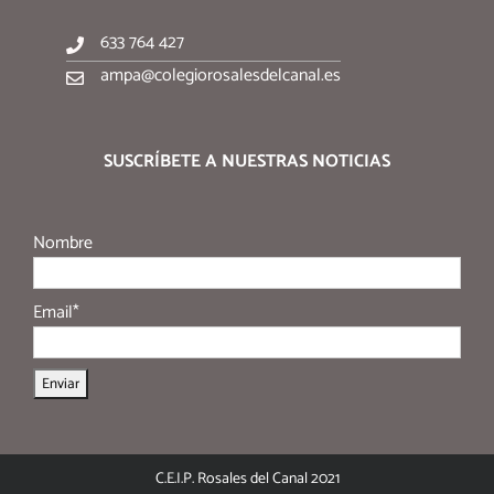
633 764 427
ampa@colegiorosalesdelcanal.es
SUSCRÍBETE A NUESTRAS NOTICIAS
Nombre
Email*
C.E.I.P. Rosales del Canal 2021