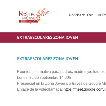
Saltar
al
contenido
Noticias del Cole
AMP
EXTRAESCOLARES ZONA JOVEN
EXTRAESCOLARES ZONA JOVEN
Reunión informativa para padres, madres y/o tutores.
Lunes, 25 de septiembre 14.30h
Presencial en la Zona Joven o a través de Google M
Enlace de la videollamada:
https://meet.google.com/i