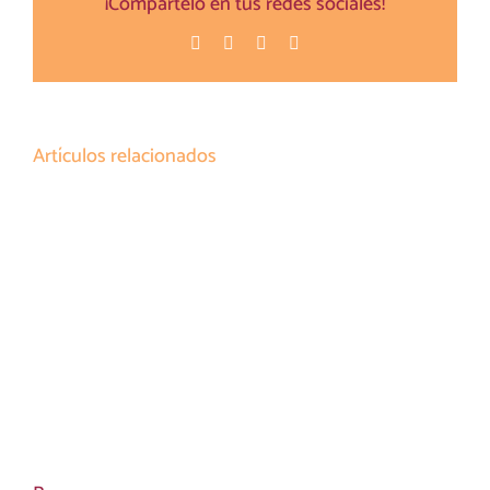
¡Compártelo en tus redes sociales!
Facebook
Twitter
Pinterest
Correo
electrónico
Artículos relacionados