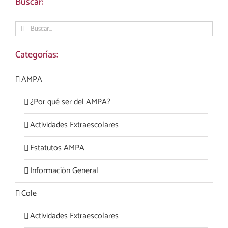
Buscar:
Buscar:
Categorías:
AMPA
¿Por qué ser del AMPA?
Actividades Extraescolares
Estatutos AMPA
Información General
Cole
Actividades Extraescolares