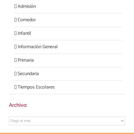
Admisión
Comedor
Infantil
Información General
Primaria
Secundaria
Tiempos Escolares
Archivo:
Archivo: