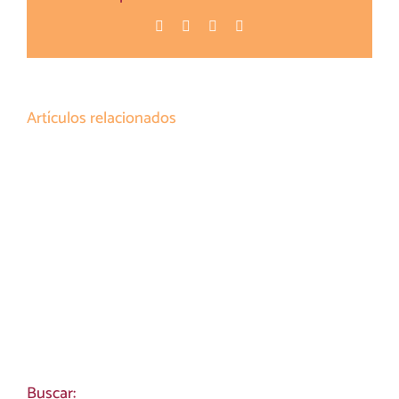
Facebook
Twitter
Pinterest
Correo
electrónico
Artículos relacionados
Buscar: