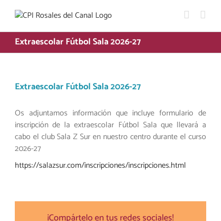
Saltar
al
contenido
Extraescolar Fútbol Sala 2026-27
Extraescolar Fútbol Sala 2026-27
Os adjuntamos información que incluye formulario de
inscripción de la extraescolar Fútbol Sala que llevará a
cabo el club Sala Z Sur en nuestro centro durante el curso
2026-27
https://salazsur.com/inscripciones/inscripciones.html
¡Compártelo en tus redes sociales!