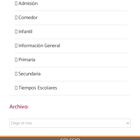
Admisión
Comedor
Infantil
Información General
Primaria
Secundaria
Tiempos Escolares
Archivo:
Archivo: