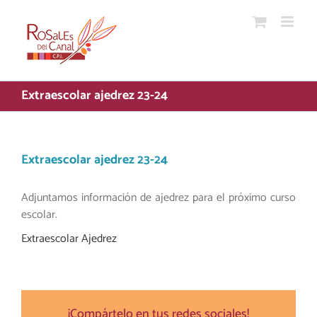
Saltar
al
contenido
Extraescolar ajedrez 23-24
Extraescolar ajedrez 23-24
Adjuntamos información de ajedrez para el próximo curso
escolar.
Extraescolar Ajedrez
¡Compártelo en tus redes sociales!