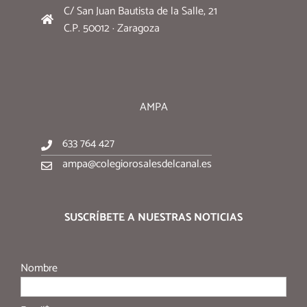
C/ San Juan Bautista de la Salle, 21
C.P. 50012 · Zaragoza
AMPA
633 764 427
ampa@colegiorosalesdelcanal.es
SUSCRÍBETE A NUESTRAS NOTICIAS
Nombre