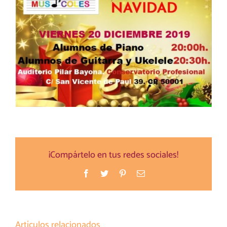
¡Compártelo en tus redes sociales!
Facebook
Twitter
Pinterest
Correo
electrónico
Artículos relacionados