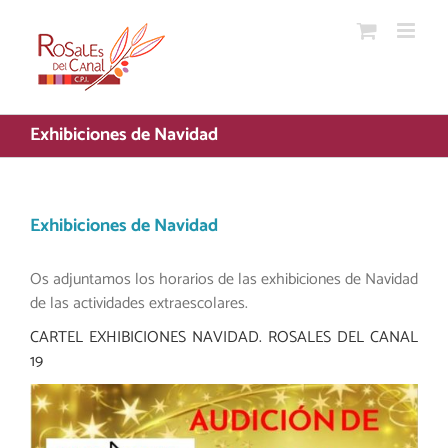
Saltar
al
contenido
Exhibiciones de Navidad
Exhibiciones de Navidad
Os adjuntamos los horarios de las exhibiciones de Navidad
de las actividades extraescolares.
CARTEL EXHIBICIONES NAVIDAD. ROSALES DEL CANAL
19