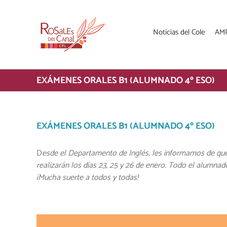
Saltar
al
contenido
Noticias del Cole
AM
EXÁMENES ORALES B1 (ALUMNADO 4º ESO)
EXÁMENES ORALES B1 (ALUMNADO 4º ESO)
D
esde el Departamento de Inglés, les informamos de qu
realizarán los días 23, 25 y 26 de enero. Todo el alumnad
¡Mucha suerte a todos y todas!