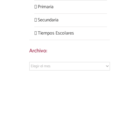
Primaria
Secundaria
Tiempos Escolares
Archivo:
Archivo: